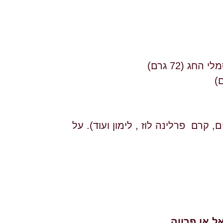
קרם פרלינה לוז , לימון ועוד). על
 או פרווה