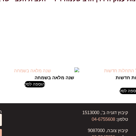
ת חדשות
שנה מלאה בשמחה
153.00
₪
170.00
₪
165.00
הוספה לסל
₪
149.0
ספה לסל
ה
קיבוץ דגניה ב', 1513000
טלפון:
04-6755608
קיבוץ צובה, 9087000