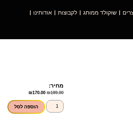
רים
שוקולד ממותג
לקבוצות
אודותינו
מחיר:
₪
170.00
₪
189.00
הוספה לסל