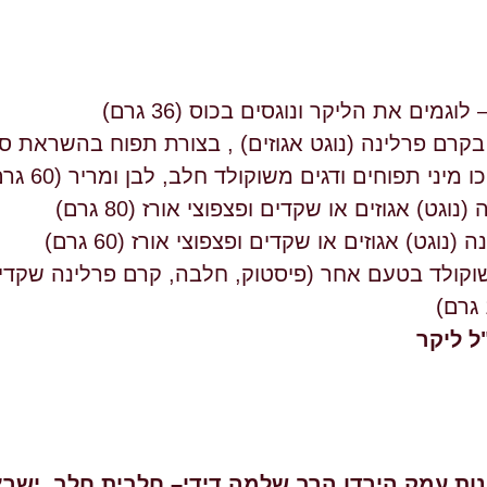
יני תפוחים ודגים משוקולד חלב, לבן ומריר (60 גרם)
) אגוזים או שקדים ופצפוצי אורז (80 גרם)
גט) אגוזים או שקדים ופצפוצי אורז (60 גרם)
קולד בטעם אחר (פיסטוק, חלבה, קרם פרלינה שקדים, 
ות עמק הירדן הרב שלמה דידי– חלבית חלב ישראל