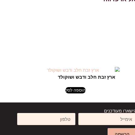
ארץ זבת חלב ודבש ושוקולד
₪
299.00
₪
₪
269.00
הוספה לסל
ישארו מעודכנים
הרשמה