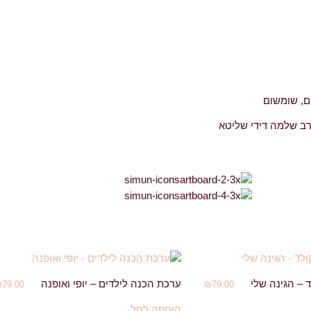
ים, שומשום
רב שלמה דידי שליטא
 – הגינה שלי
ערכת הכנה לילדים – יופי ואופנה
₪
79.00
₪
79.00
הוספה לסל