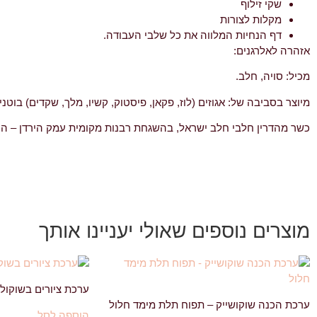
שקי זילוף
מקלות לצורות
דף הנחיות המלווה את כל שלבי העבודה.
אזהרה לאלרגנים:
מכיל: סויה, חלב.
מיוצר בסביבה של: אגוזים (לוז, פקאן, פיסטוק, קשיו, מלך, שקדים) בוטנ
כשר מהדרין חלבי חלב ישראל, בהשגחת רבנות מקומית עמק הירדן – ה
מוצרים נוספים שאולי יעניינו אותך
ערכת ציורים בשוקולד
ערכת הכנה שוקושייק – תפוח תלת מימד חלול
הוספה לסל