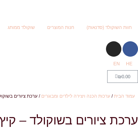
חוות השוקולד (סדנאות)
חנות המוצרים
שוקולד ממותג
EN
HE
₪
0.00
עמוד הבית
/
ערכות הכנה ויצירה לילדים ומבוגרים
/ ערכת ציורים בשוקול
ערכת ציורים בשוקולד – קיץ