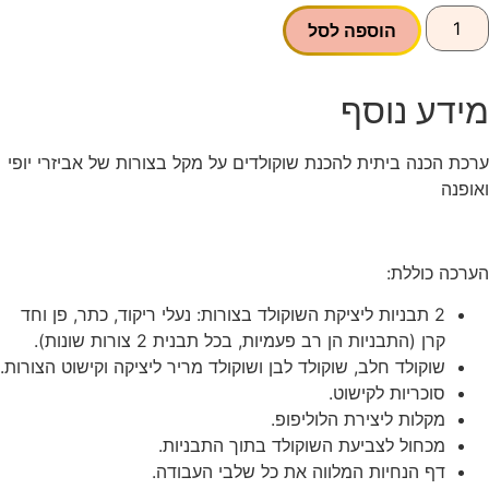
מות
ל
הוספה לסל
רכת
כנה
ילדים
מידע נוסף
ופי
אופנה
ערכת הכנה ביתית להכנת שוקולדים על מקל בצורות של אביזרי יופי
ואופנה
הערכה כוללת:
2 תבניות ליציקת השוקולד בצורות: נעלי ריקוד, כתר, פן וחד
קרן (התבניות הן רב פעמיות, בכל תבנית 2 צורות שונות).
שוקולד חלב, שוקולד לבן ושוקולד מריר ליציקה וקישוט הצורות.
סוכריות לקישוט.
מקלות ליצירת הלוליפופ.
מכחול לצביעת השוקולד בתוך התבניות.
דף הנחיות המלווה את כל שלבי העבודה.