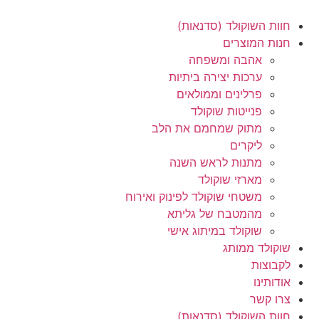
חוות השוקולד (סדנאות)
חנות המוצרים
אהבה ומשפחה
ערכות יצירה ביתיות
פרלינים וממולאים
פנייטות שוקולד
מתוק שמחמם את הלב
ליקרים
מתנות לראש השנה
מארזי שוקולד
משטחי שוקולד לפינוק ואירוח
מהמטבח של גליתא
שוקולד במיתוג אישי
שוקולד ממותג
לקבוצות
אודותינו
צרו קשר
חוות השוקולד (סדנאות)